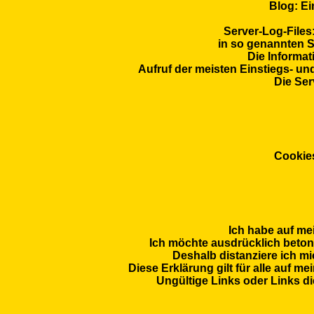
Blog: Ei
Server-Log-Files
in so genannten 
Die Informat
Aufruf der meisten Einstiegs- u
Die Ser
Cookies
Ich habe auf mei
Ich möchte ausdrücklich betonen
Deshalb distanziere ich mi
Diese Erklärung gilt für alle auf 
Ungültige Links oder Links di