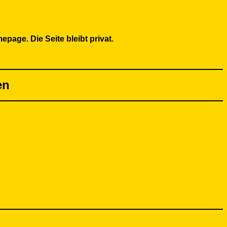
page. Die Seite bleibt privat.
en