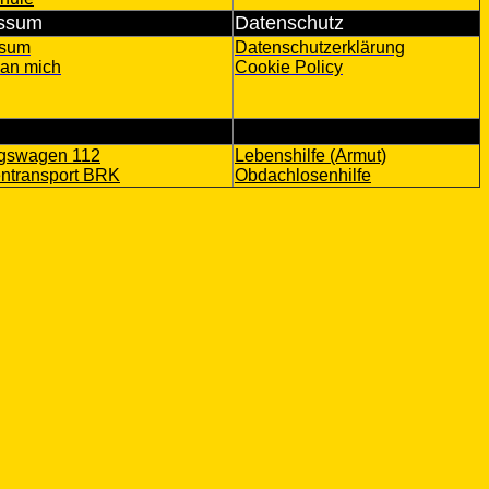
ssum
Datenschutz
ssum
Datenschutzerklärung
 an mich
Cookie Policy
ngswagen 112
Lebenshilfe (Armut)
ntransport BRK
Obdachlosenhilfe