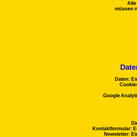
Alle
müssen ni
Date
Daten: Es
Cookies
Google Analyti
Di
Kontaktformular: E
Newsletter: E