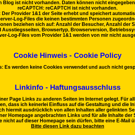
n Blog ist nicht vorhanden. Daten können nicht eingegebe
reCAPTCH: reCAPTCH ist nicht vorhanden.
: Der Provider 1&1 der Seite erhebt und speichert automati
Server-Log-Files die keinen bestimmten Personen zugeordn
ionen beziehen sich auf: Anzahl der Besucher, Anzahl der S
nd Ausstiegsseiten, Browsertyp, Browserversion, Betriebss
ver-Log-Files vom Provider 1&1 werden von mir nicht ausge
Cookie Hinweis - Cookie Policy
: Es werden keine Cookies verwendet und auch nicht gesp
Linkinfo - Haftungsausschluss
ner Page Links zu anderen Seiten im Internet gelegt. Für all 
, dass ich keinerlei Einfluss auf die Gestaltung und die In
ch hiermit ausdrücklich von allen Inhalten aller gelinkten 
meiner Homepage angebrachten Links und für alle Inhalte der 
e nicht auf dieser Homepage sein dürfen, bitte eine E-Mail 
Bitte diesen Link dazu beachten